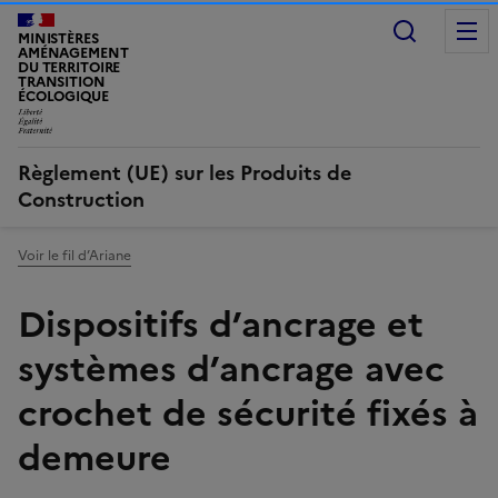
Recherc
MINISTÈRES
AMÉNAGEMENT
DU TERRITOIRE
TRANSITION
ÉCOLOGIQUE
LIBERTÉ, ÉGALITÉ, FRATERNITÉ
Règlement (UE) sur les Produits de
Construction
Voir le fil d’Ariane
Dispositifs d’ancrage et
systèmes d’ancrage avec
crochet de sécurité fixés à
demeure