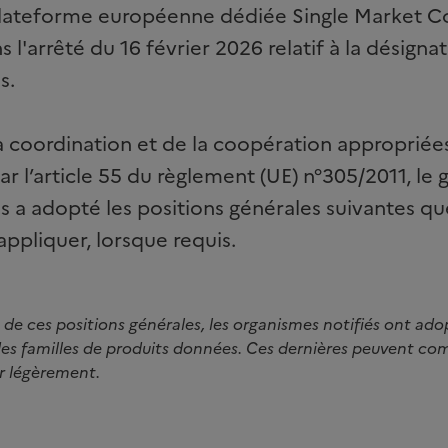
 plateforme européenne dédiée Single Market 
s l'arrêté du 16 février 2026 relatif à la désigna
s.
a coordination et de la coopération approprié
ar l’article 55 du règlement (UE) n°305/2011, le
s a adopté les positions générales suivantes q
appliquer, lorsque requis.
e ces positions générales, les organismes notifiés ont ado
des familles de produits données. Ces dernières peuvent com
er légèrement.