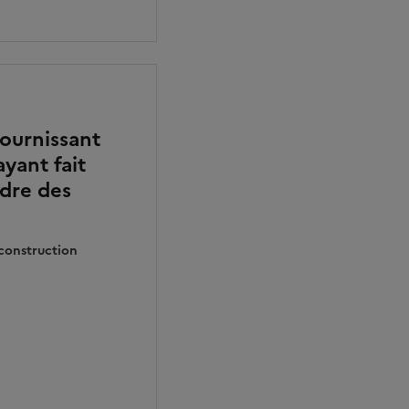
fournissant
yant fait
dre des
 construction