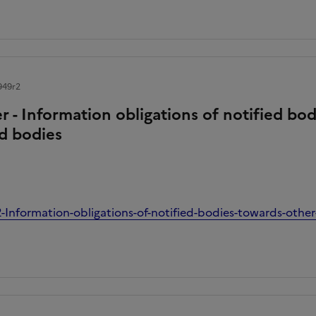
949r2
r - Information obligations of notified bo
ed bodies
Information-obligations-of-notified-bodies-towards-other-