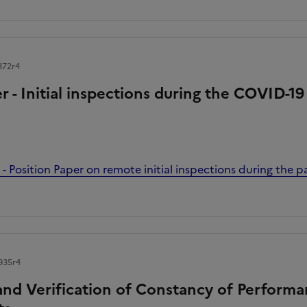
872r4
r - Initial inspections during the COVID-
- Position Paper on remote initial inspections during the
935r4
nd Verification of Constancy of Performa