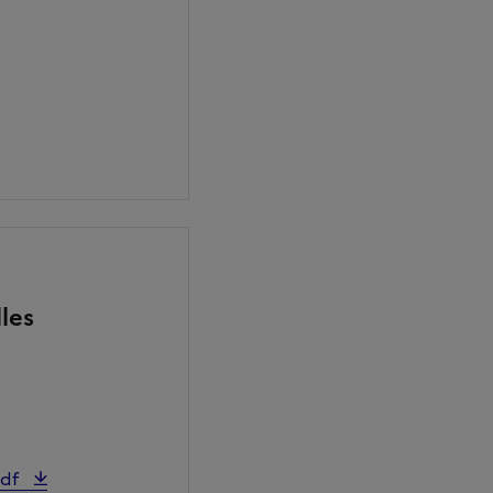
les
pdf