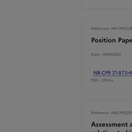
Référence : NB-CPR/21/
Position Pape
Date : 29/04/2022
Fichier
NB-CPR 21-872r4 
PDF – 279 Ko
Référence : NB-CPR/23/
Assessment a