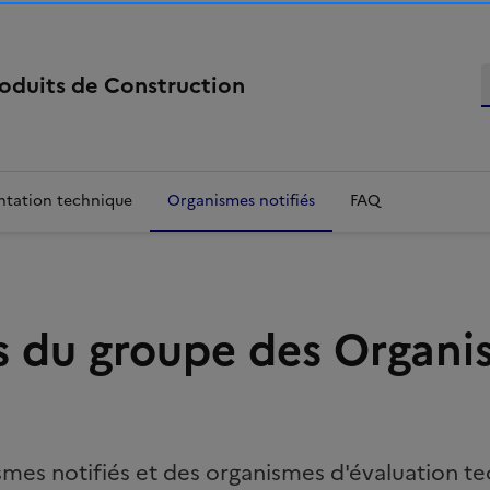
R
roduits de Construction
tation technique
Organismes notifiés
FAQ
s du groupe des Organi
ismes notifiés et des organismes d'évaluation t