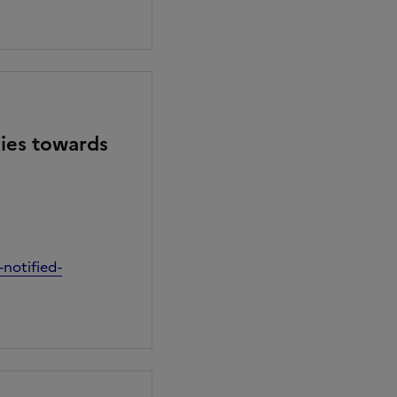
dies towards
notified-