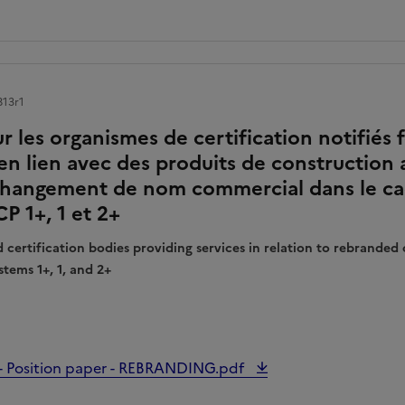
813r1
r les organismes de certification notifiés 
en lien avec des produits de construction a
 changement de nom commercial dans le ca
P 1+, 1 et 2+
 certification bodies providing services in relation to rebranded
tems 1+, 1, and 2+
 - Position paper - REBRANDING.pdf