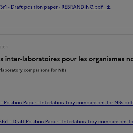
3r1 - Draft position paper - REBRANDING.pdf
836r1
 inter-laboratoires pour les organismes no
terlaboratory comparisons for NBs
- Position Paper - Interlaboratory comparisons for NBs.pd
r1 - Draft Position Paper - Interlaboratory comparisons f