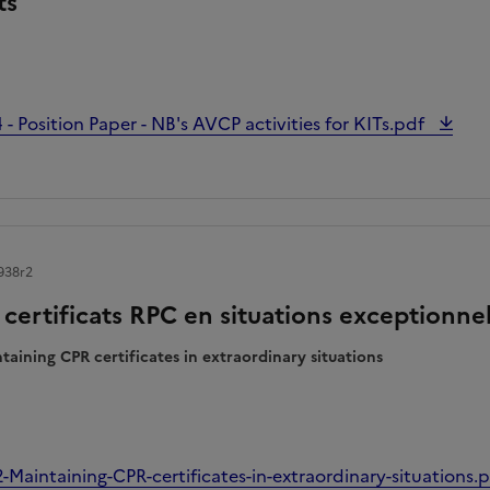
ts
 Position Paper - NB's AVCP activities for KITs.pdf
938r2
certificats RPC en situations exceptionnel
ntaining CPR certificates in extraordinary situations
Maintaining-CPR-certificates-in-extraordinary-situations.